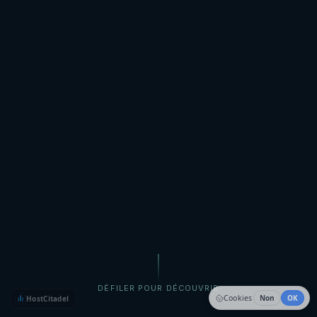
DÉFILER POUR DÉCOUVRIR
Cookies
Non
OK
HostCitadel