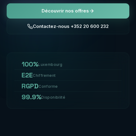
Découvrir nos offres
Contactez-nous +352 20 600 232
100%
Luxembourg
E2E
Chiffrement
RGPD
Conforme
99.9%
Disponibilité