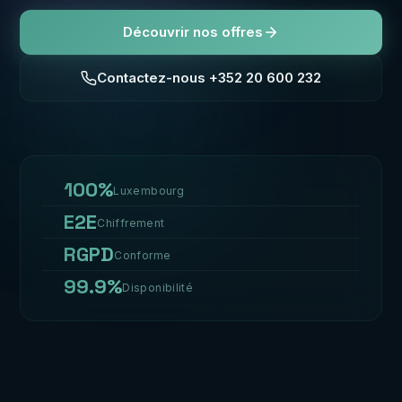
Découvrir nos offres
Contactez-nous +352 20 600 232
100%
Luxembourg
E2E
Chiffrement
RGPD
Conforme
99.9%
Disponibilité