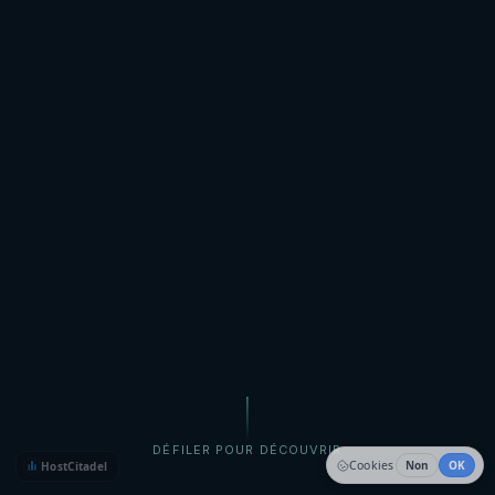
DÉFILER POUR DÉCOUVRIR
Cookies
Non
OK
HostCitadel