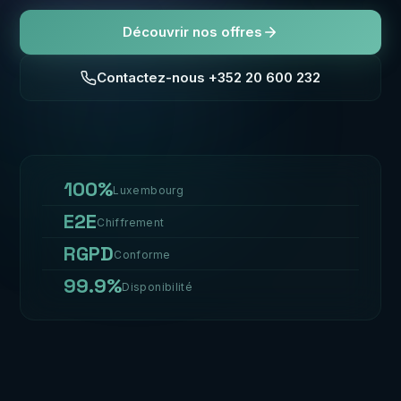
Découvrir nos offres
Contactez-nous +352 20 600 232
100%
Luxembourg
E2E
Chiffrement
RGPD
Conforme
99.9%
Disponibilité