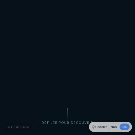
DÉFILER POUR DÉCOUVRIR
Cookies
Non
OK
HostCitadel