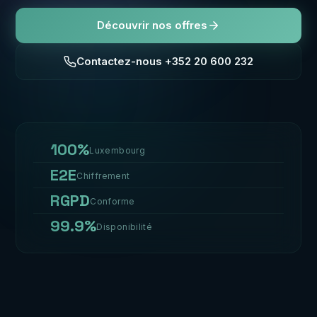
Découvrir nos offres
Contactez-nous +352 20 600 232
100%
Luxembourg
E2E
Chiffrement
RGPD
Conforme
99.9%
Disponibilité