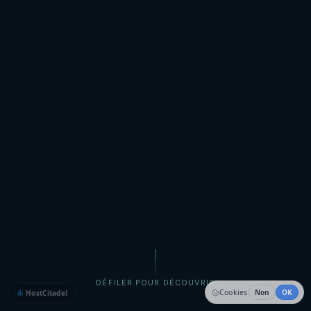
DÉFILER POUR DÉCOUVRIR
Cookies
Non
OK
HostCitadel