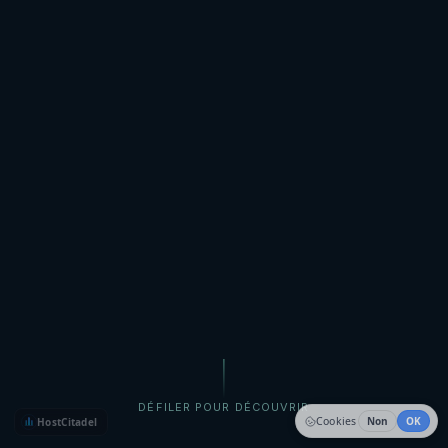
DÉFILER POUR DÉCOUVRIR
Cookies
Non
OK
HostCitadel