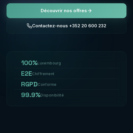
Découvrir nos offres
Contactez-nous +352 20 600 232
100%
Luxembourg
E2E
Chiffrement
RGPD
Conforme
99.9%
Disponibilité