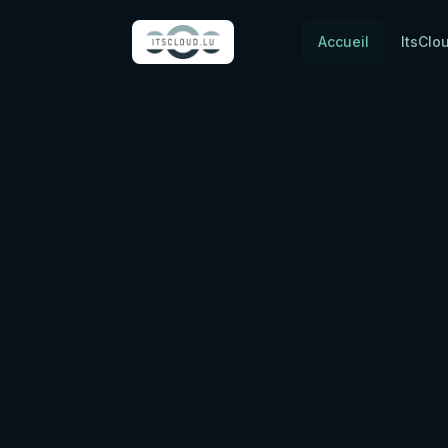
Accueil
ItsClo