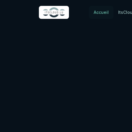
Accueil
ItsClo