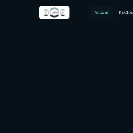
Accueil
ItsClo