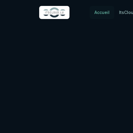
Accueil
ItsClo