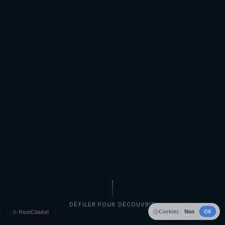
DÉFILER POUR DÉCOUVRIR
Cookies
Non
OK
HostCitadel