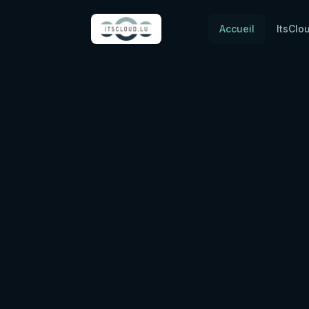
Accueil
ItsClo