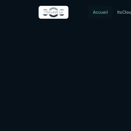
Accueil
ItsClo