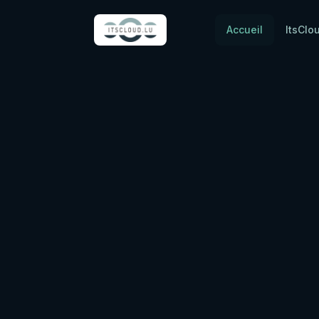
Accueil
ItsClo