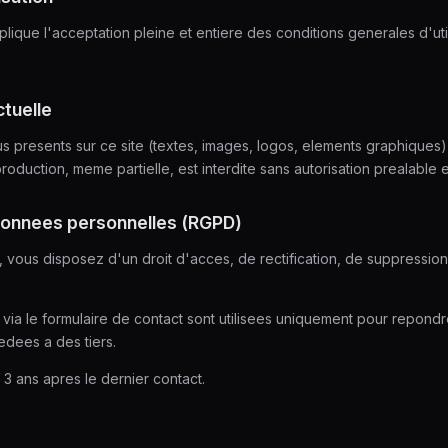
implique l'acceptation pleine et entiere des conditions generales d'util
ctuelle
 presents sur ce site (textes, images, logos, elements graphiques)
roduction, meme partielle, est interdite sans autorisation prealable e
 donnees personnelles (RGPD)
ous disposez d'un droit d'acces, de rectification, de suppression 
via le formulaire de contact sont utilisees uniquement pour repond
edees a des tiers.
3 ans apres le dernier contact.