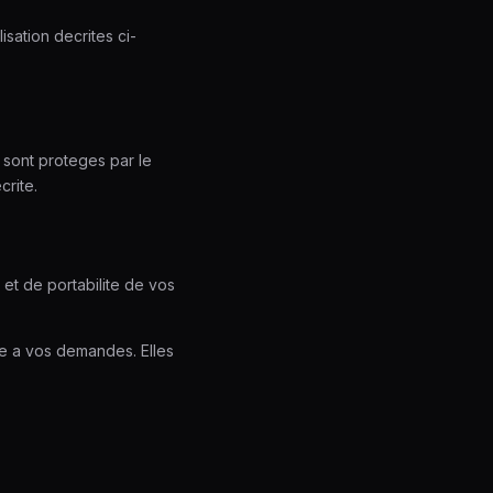
isation decrites ci-
 sont proteges par le
crite.
et de portabilite de vos
re a vos demandes. Elles